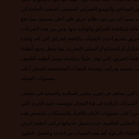
ر الصناعي والتوسع العمراني المستمر، أصبحت الحاجة إلى
يوجد مبنى لان من دون نظام حريق على أعلى مستوى مما دفع
لة لمكافحة الحرائق والوقاية منها. ومن بين هذه الشركات
يق بتقديم احدث التقنيات مكافحة الحرائق التى تُعد واحدة
زل أو المصانع أو المباني التجارية، مما يجعل وجود أنظمة
طفاء الحريق، التي توفر حلولًا متكاملة تشمل أنظمة الكشف
فة إلى تصميم وتركيب وصيانة المعدات المتخصصة لضمان أعلى
مستويات الحماية.
التي تساهم في تعزيز معايير السلامة والحماية في مختلف
 الشركات الرائدة في هذا المجال مؤسسة نجوم الحزم، التي
 يضمن أعلى مستويات الأمان للأفراد والممتلكات. تتخصص هذه
 المعايير العالمية، حيث تشمل خدماتها تركيب أنظمة الرش
ة الإطفاء بالرغوة. تُعد هذه التقنيات من احدث و افضل الحلول