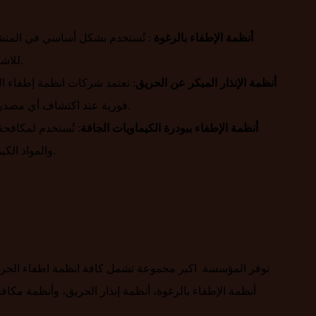
أنظمة الإطفاء بالرغوة
: تُستخدم بشكل أساسي في المنشآ
للاشتعال، حيث تعمل الرغوة على عزل الحريق ومنع انتشاره.
أنظمة الإنذار المبكر عن الحريق
: تعتمد شركات انظمة إطفاء ا
فورية عند اكتشاف أي مصدر للنار، مما يتيح فرصة التدخل السريع قبل تفاقم الحريق.
أنظمة الإطفاء ببودرة الكيماويات الجافة
: تُستخدم لمكافحة 
والمواد الكيميائية الخطرة، وهي شائعة في المصانع ومحطات الوقود.
توفر المؤسسة اكبر مجموعة تشمل كافة انظمة اطفاء الحريق ت
أنظمة الإطفاء بالرغوة، أنظمة إنذار الحريق، وأنظمة مكافح