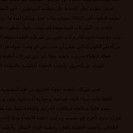
افضل انظمة امان للحفاظ على سلامة المواطنين . فمع التطو
أنظمة الإطفاء أكثر إلحاحًا لضمان بيئات عمل وسكن آمنة فلا 
العديد من الشركات المتخصصة إلى تقديم حلول متطورة وفعا
توجد مؤسسة نجوم الحزم التى تتميز بين شركات انظمة إطفاء الحر
من أخطر الكوارث التي يمكن أن تحدث في أي وقت، سواء في المنا
فعالة لإطفاء ضرورة حتمية. وهنا يأتي دور شركات أنظمة إ
المبكر عن الحريق، وأنظمة الإطفاء التلقائية، بالإضا
تعتبر شركات انظمة إطفاء الحريق من أهم المؤسسات 
القطاعات، سواء كانت صناعية أو تجارية أو سكنية. ومن بين
تقدم حلولًا متكاملة لمكافحة الحرائق والوقاية منها، مما
شركة نجوم الحزم في تصميم وتركيب أنظمة الإطفاء وفقًا لأحدث
التلقائي، وأنظمة الإطفاء بالغاز، وأنظمة الإنذار المبكر، وأنظم