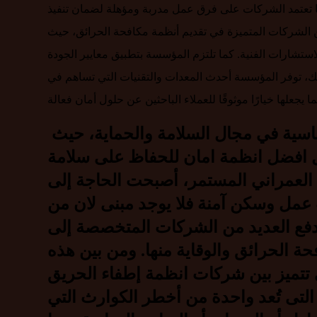
 كما تعتمد الشركات على فرق عمل مدربة ومؤهلة لضمان تنفيذ
ن الشركات المتميزة في تقديم أنظمة مكافحة الحرائق، حيث
استشارات الفنية. كما تلتزم المؤسسة بتطبيق معايير الجودة
ذلك، توفر المؤسسة أحدث المعدات والتقنيات التي تساهم في
تعد شركة مؤسسة النجوم من الركائز الأساسية في مجال السلامة والحماية، حيث
مل افضل انظمة امان للحفاظ على سلامة
 العمراني المستمر، أصبحت الحاجة إلى
ت عمل وسكن آمنة فلا يوجد مبنى لان من
فع العديد من الشركات المتخصصة إلى
ة الحرائق والوقاية منها. ومن بين هذه
تتميز بين شركات انظمة إطفاء الحريق
التى تُعد واحدة من أخطر الكوارث التي