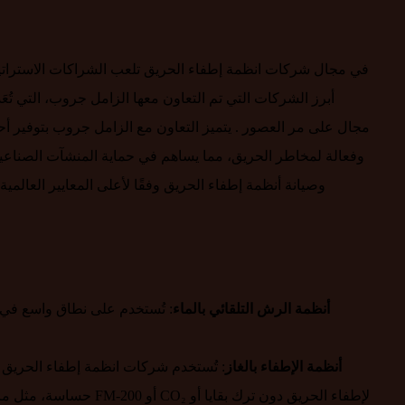
في مجال شركات انظمة إطفاء الحريق تلعب الشراكات الاستراتيجي
أبرز الشركات التي تم التعاون معها الزامل جروب، التي تُ
مجال على مر العصور . يتميز التعاون مع الزامل جروب بتوفير أح
وفعالة لمخاطر الحريق، مما يساهم في حماية المنشآت الصناعية
وصيانة أنظمة إطفاء الحريق وفقًا لأعلى المعايير العال
أنظمة الرش التلقائي بالماء
: تُستخدم على نطاق واسع في ال
أنظمة الإطفاء بالغاز
: تُستخدم شركات انظمة إطفاء الحريق ه
حساسة، مثل مراكز البيانا