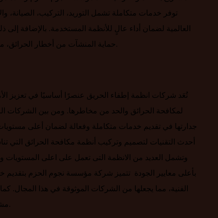
توفر خدمات متكاملة تشمل التوريد، التركيب، الصيانة، وال
العالمية لضمان أداء عالٍ للأنظمة المستخدمة. بالإضافة إلى 
حماية المنشآت من أخطار الحرائق، مما يجعلها خيارًا موثوقًا للعملاء الباحثين عن حلول أمان فعالة.
تُعَد شركات انظمة إطفاء الحريق عنصرًا أساسيًا في تعزيز ا
لمكافحة الحرائق والحد من مخاطرها. ومن بين الشركات الر
جدارتها في تقديم خدمات متكاملة وفعالة لضمان أعلى مستويات 
أحدث التقنيات لتصميم وتركيب أنظمة مكافحة الحرائق التي تنا
وتشمل العديد من الانظمة التى تعمل على اعلى المستويات و 
بأعلى معايير الجودة تتميز شركة مؤسسة نجوم الحزم بتقديم خد
الفنية، مما يجعلها من الشركات الموثوقة في هذا المجال. كما
مشاريعها، مما يضمن كفاءة وفعالية أنظمة الإطفاء التي توفرها.