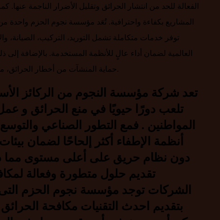
الفعالة للحد من انتشار الحرائق وتقليل الأضرار الناجمة عنها.
المشاريع بكفاءة واحترافية. تُعَد مؤسسة نجوم الحزم واحدة م
توفر خدمات متكاملة تشمل التوريد، التركيب، الصيانة، وال
العالمية لضمان أداء عالٍ للأنظمة المستخدمة. بالإضافة إلى 
حماية المنشآت من أخطار الحرائق، مما يجعلها خيارًا موثوقًا للعملاء الباحثين عن حلول أمان فعالة.
تلعب دورًا حيويًا في منع الحرائق و ع
المواطنين . فمع التطور الصناعي والتوسع
أنظمة الإطفاء أكثر إلحاحًا لضمان بيئا
دون نظام حريق على أعلى مستوى مما د
تقديم حلول متطورة وفعالة لمكافح
الشركات توجد مؤسسة نجوم الحزم التى 
بتقديم احدث التقنيات مكافحة الحرائق 