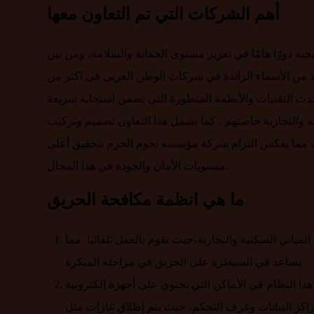
أهم الشركات التي تم التعاون معها
ة دورًا هامًا في تعزيز مستوى الحماية والسلامة، ومن بين
عَد من الأسماء الرائدة في شركات الوطن العربى فى اكثر من
دث التقنيات والأنظمة المتطورة التي تضمن استجابة سريعة
 والتجارية خاصتهم . كما يشمل هذا التعاون تصميم وتركيب
مية، مما يعكس التزام شركة مؤسسة نجوم الحزم بتحقيق أعلى
مستويات الأمان والجودة في هذا المجال.
ما هي انظمة مكافحة الحريق
مباني السكنية والتجارية،حيث تقوم بالعمل تلقائيا مما
يساعد في السيطرة على الحريق في مراحله المبكرة.
ذا النظام في الأماكن التي تحتوي على أجهزة إلكترونية
ت وغرف التحكم، حيث يتم إطلاق غازات مثل FM-200 أو CO₂ لإطفاء الحريق دون ترك بقايا أو