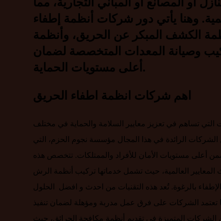
 أو المصانع أو المباني التجارية، مما
ية. وهنا يأتي دور شركات أنظمة إطفاء
نظمة الكشف المبكر عن الحريق، وأنظمة
وتركيب وصيانة المعدات المتخصصة لضمان
أعلى مستويات الحماية.
اهم شركات انظمة اطفاء الحريق
التي تساهم في تعزيز معايير السلامة والحماية في مختلف
 الشركات الرائدة في هذا المجال مؤسسة نجوم الحزم، التي
 يضمن أعلى مستويات الأمان للأفراد والممتلكات. تتخصص هذه
 المعايير العالمية، حيث تشمل خدماتها تركيب أنظمة الرش
ة الإطفاء بالرغوة. تُعد هذه التقنيات من احدث و افضل الحلول
 كما تعتمد الشركات على فرق عمل مدربة ومؤهلة لضمان تنفيذ
ن الشركات المتميزة في تقديم أنظمة مكافحة الحرائق، حيث