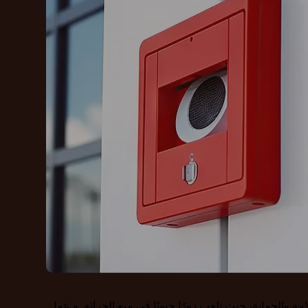
تعد شركة مؤسسة النجوم من الركائز الأساسية في مجال السلامة والحماية، حيث تلعب دورًا حيويًا في منع الحرائق و عمل