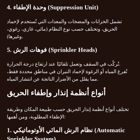
4. وحدة الإطفاء (Suppression Unit)
تشمل الخزانات والمضخات والمعدات التي تُستخدم لإخماد
الحريق، وتختلف حسب نوع النظام (مائي، غازي، رغوي،
وغيرها).
5. فوهات الرش (Sprinkler Heads)
تُركّب في السقف وتعمل تلقائيًا عند ارتفاع درجة الحرارة.
تُفرغ المياه أو الرغوة لإخماد النيران في مناطق محددة فقط،
مما يقلل من الأضرار الناتجة عن انتشار المياه.
أنواع أنظمة إنذار وإطفاء الحريق
تختلف أنواع أنظمة إنذار الحريق حسب طبيعة المكان وطريقة
الإطفاء المطلوبة، ومن أهمها:
1. نظام الرش المائي الأوتوماتيكي (Automatic
Sprinkler System)