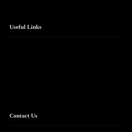
Useful Links
Home
Products
Solutions
Services
About Us
Contact Us
Contact Us