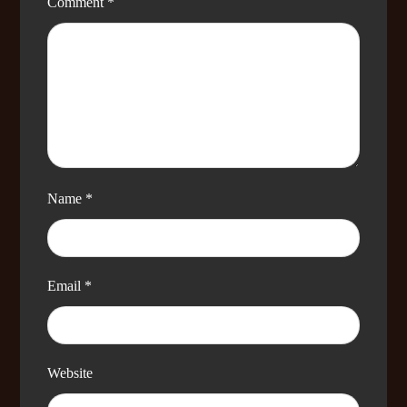
Comment
*
Name
*
Email
*
Website