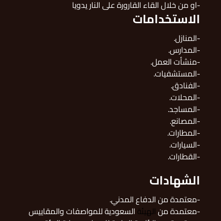
-او من خلال القاء القارورة على النار يدويا
الاستخدامات
-المنازل.
-المدارس.
-منشأت العمل.
-المستشفيات.
-الفنادق.
-المحلات.
-المساجد.
-المصانع.
-المطارات.
-السيارات.
-القطارات.
الشهادات
-معتمدة من الدفاع المدني.
-معتمدة من
الهيئة
السعودية للمواصفات والمقاييس