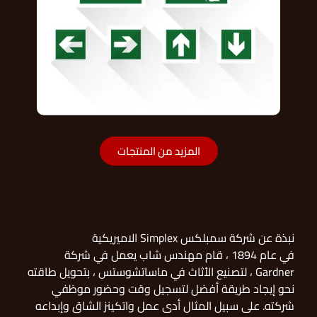
المزيد من المنتجات
نبذة عن شركة سمبلكس Simplex الاميريكية
في عام 1894 ، قام مهندس شاب يعمل في شركة
Gardner ، لتصنيع الأثاث في ماساتشوستس ، بتحويل طاقته
نحو إيجاد طريقة أفضل لتسجيل وقت وحضور موظفي
شركته. على سبيل المثال أدى عمل واتكينز الشاق وإبداعه