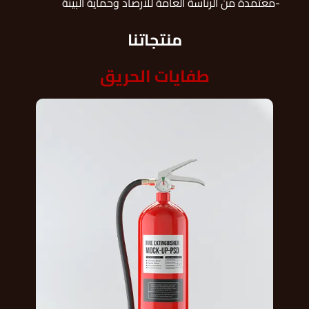
-معتمدة من الرئاسة العامة للارصاد وحماية البيئة
منتجاتنا
طفايات الحريق