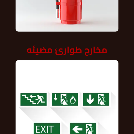
مخارج طوارئ مضيئه