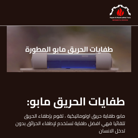
طفايات الحريق مابو المطورة
طفايات الحريق مابو:
مابو طفاية حريق اوتوماتيكية ، تقوم بإطفاء الحريق
تلقائيا فهي افضل طفاية تستخدم لإطفاء الحرائق بدون
تدخل الانسان