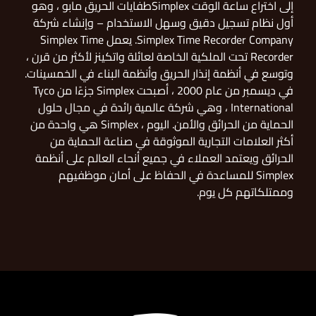
إلى اختراع ساعة الوقت Simplexطفايات الحريق مابو ، وهو
أول نظام تسجيل دقيق وسهل الاستخدام – وإنشاء شركة
Simplex Time Recorder Company. يعمل Simplex Time
Recorder تحت الملكية الخاصة لعائلة واتكينز لأكثر من قرن ،
وتوسع في أنظمة إنذار الحريق وأنظمة البناء في الخمسينات.
في ديسمبر من عام 2000 ، أصبحت Simplex جزءًا من Tyco
International ، وهي شركة عالمية رائدة في مجال حلول
الحماية من الحرائق والأمن. اليوم ، Simplex هي واحدة من
أكثر العلامات التجارية الموثوقة في صناعة الحماية من
الحرائق ويعتمد العملاء في جميع أنحاء العالم على أنظمة
Simplex للمساعدة في الحفاظ على أمان موظفيهم
وممتلكاتهم كل يوم.