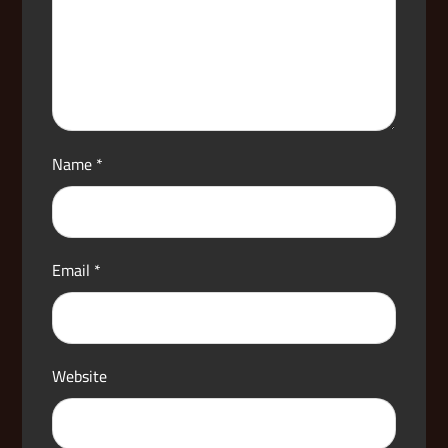
Name
*
Email
*
Website