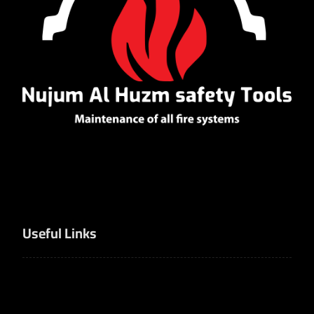
Useful Links
Home
Products