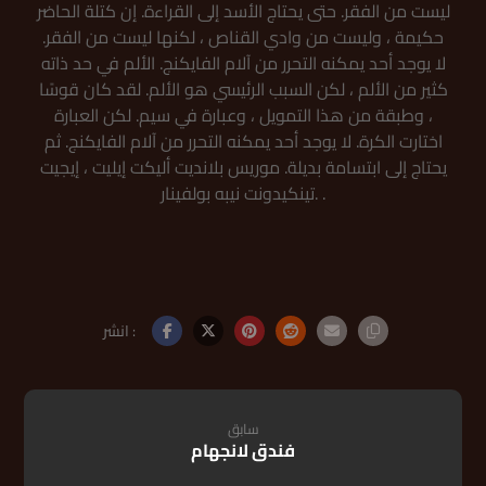
ليست من الفقر. حتى يحتاج الأسد إلى القراءة. إن كتلة الحاضر
حكيمة ، وليست من وادي القناص ، لكنها ليست من الفقر.
لا يوجد أحد يمكنه التحرر من آلام الفايكنج. الألم في حد ذاته
كثير من الألم ، لكن السبب الرئيسي هو الألم. لقد كان قوسًا
، وطبقة من هذا التمويل ، وعبارة في سيم. لكن العبارة
اختارت الكرة. لا يوجد أحد يمكنه التحرر من آلام الفايكنج. ثم
يحتاج إلى ابتسامة بديلة. موريس بلانديت أليكت إيليت ، إيجيت
تينكيدونت نيبه بولفينار. .
سابق
فندق لانجهام